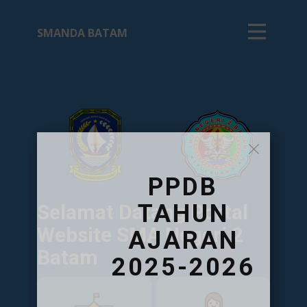
SMANDA BATAM
PPDB
TAHUN
Selamat Datang Portal
Website SMA Negeri 2
AJARAN
Batam
2025-2026