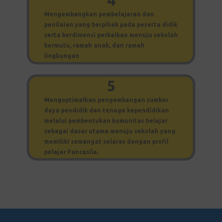
Mengembangkan pembelajaran dan
penilaian yang berpihak pada peserta didik
serta berdimensi perbaikan menuju sekolah
bermutu, ramah anak, dan ramah
lingkungan
5
Mengoptimalkan pengembangan sumber
daya pendidik dan tenaga kependidikan
melalui pembentukan komunitas belajar
sebagai dasar utama menuju sekolah yang
memiliki semangat selaras dengan profil
pelajar Pancasila.