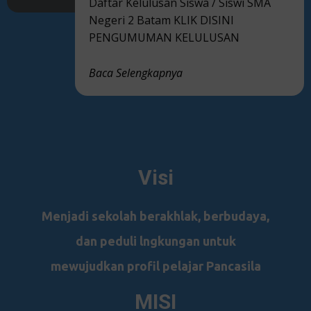
Daftar Kelulusan Siswa / Siswi SMA
Negeri 2 Batam KLIK DISINI
PENGUMUMAN KELULUSAN
Baca Selengkapnya
Visi
Menjadi sekolah berakhlak, berbudaya,
dan peduli lngkungan untuk
mewujudkan profil pelajar Pancasila
MISI