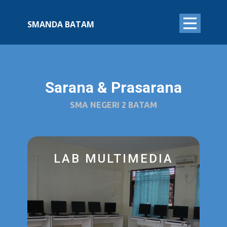
SMANDA BATAM
Sarana & Prasarana
SMA NEGERI 2 BATAM
LAB MULTIMEDIA