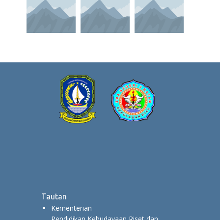
Tautan
Kementerian
Pendidikan,Kebudayaan,Riset dan