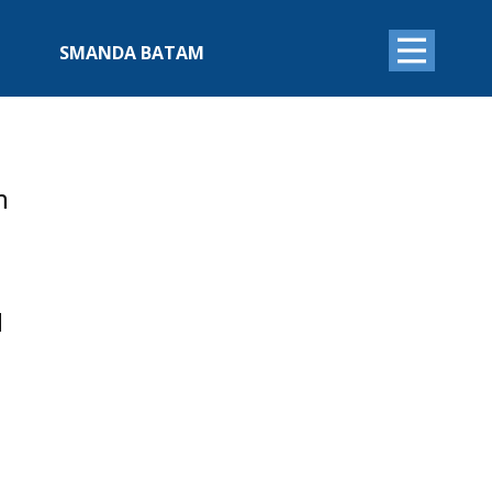
SMANDA BATAM
m
H