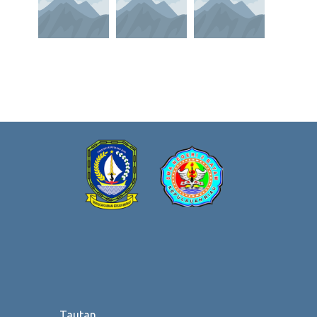
Tautan