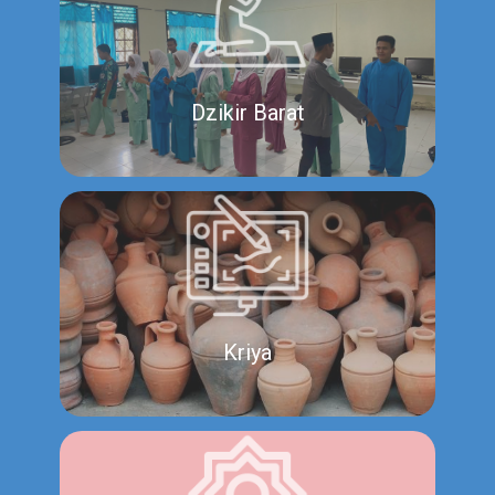
Dzikir Barat
Kriya