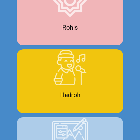
Rohis
Hadroh