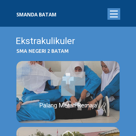
SMANDA BATAM
Ekstrakulikuler
SMA NEGERI 2 BATAM
Palang Merah Remaja