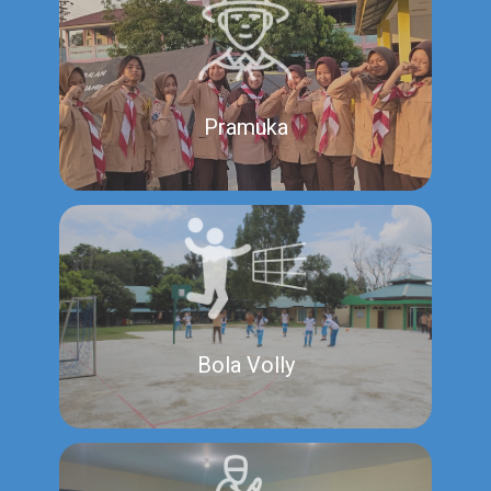
Pramuka
Bola Volly