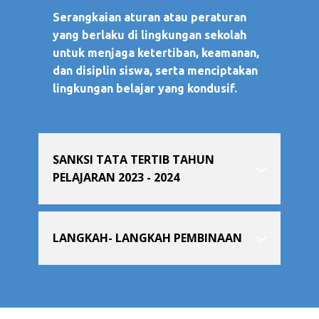
Serangkaian aturan atau peraturan
yang berlaku di lingkungan sekolah
untuk menjaga ketertiban, keamanan,
dan disiplin siswa, serta menciptakan
lingkungan belajar yang kondusif.
SANKSI TATA TERTIB TAHUN
PELAJARAN 2023 - 2024
LANGKAH- LANGKAH PEMBINAAN