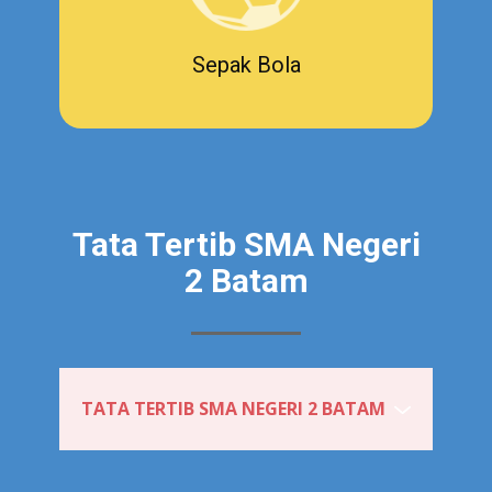
Sepak Bola
Tata Tertib SMA Negeri
2 Batam
TATA TERTIB SMA NEGERI 2 BATAM